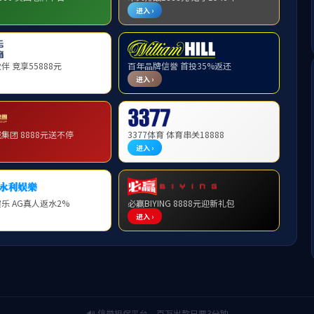
S88体育登录党委委员、领导班子成员，各党务
书记关于加强和改进人民信访工作的重要思想、习