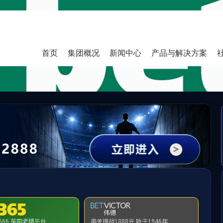
明升MS88-M88体育
首页
集团概况
新闻中心
产品与解决方案
88体育登录党委举办5月理论学习中心组学习会暨党纪学习
间：2024-06-03
来源：
点击次数：
2006
月理论学习中心组学习会暨党纪学习教育读书班
5