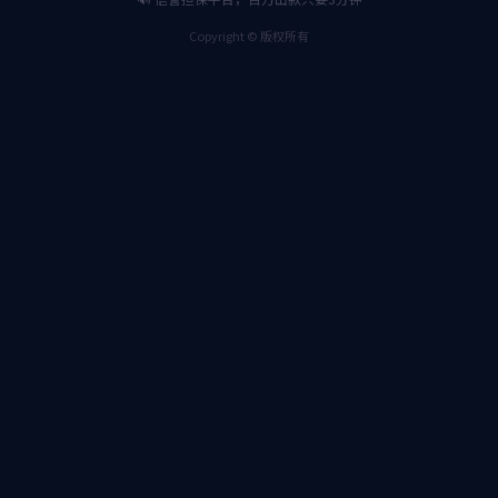
学习教育集中读书学习。会议集中学习了习近平总
学、读原文原著、交流研讨等方式，重点对《中国
何学等方面对《条例》进行了深入浅出地解读，
员逐一读原文，纪委书记张映军，党委委员、二级
的重要讲话和重要指示精神，真正学细、学透、学
心、外化于行，
不断提升依规依纪依法履职水平，
，自觉铸牢遵规守纪的思想防线；二是在决策过程中，要时刻以
造纪律严明、作风过硬的团队。