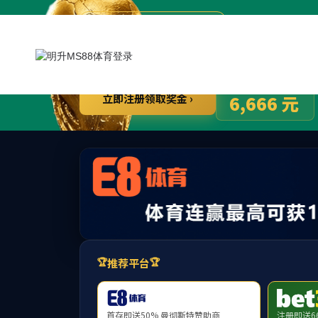
当前位置：
首页
> 党群工作
> 党的二十大专栏
明升MS
时
5
月
日，明升MS88体育登录党委举办
31