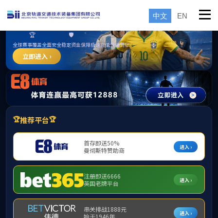
明升MS88-M88体育
中文
EN
当前位置：
首页
> 信息公开
信息公开
明升MS88体育登录及下属公司工商登记信息
08
2022-07