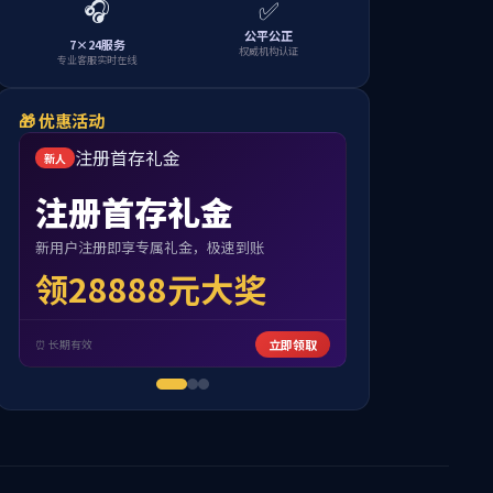
作者：
年交通安全知识培训会。明升MS88体育登录本部各部室