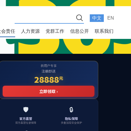
中文
EN
社会责任
人力资源
党群工作
信息公开
联系我们