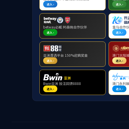
当前位置：
首页
> 社会责任
> 安全动态
为规范企业员工交通安全行为，提升交通安全意识，减
及下属公司交通安全负责人、公车管理负责人、专兼职驾