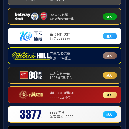
27/04
02/03
明升MS88体育登录成功中标轨道交通28号线（CBD…
氢燃料混合动力铰接轻轨车在河北京车智能制…
4月24日，明升MS88体育登录
为全面贯彻落实党中央、国务
下属京车公司以第一名的成绩
院碳达峰碳中和战略部署，落
成功中标轨道交通28号线
实北京市第十三次党代会关于
（CBD线）工程电动客车（含
绿色发展精神，按照《中国城
牵引系统）…
市轨…
07/02
19/01
明升MS88体育登录2022年十件大事
京投公司副总经理关继发带队到平西府基地开…
明升MS88体育登录2022年十
1月18日，在新春佳节即将来