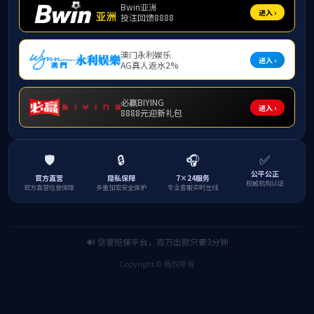
件大事。
临之际，京投公司副总经理关
继发一行来到平西府基地，对
安全生产和疫情防控工作进行
检…
16/01
16/01
明升MS88体育登录通过国家级高新技术企业认证
明升MS88体育登录召开2022年全年工作总结汇报会…
近日，明升MS88体育登录
近日，明升MS88体育登录以
（以下简称“明升MS88体育登
现场和视频会议结合的方式召
录”）获得由北京市科学技术委
开了2022年全年工作总结汇报
员会、北京市财政局和国家…
会。